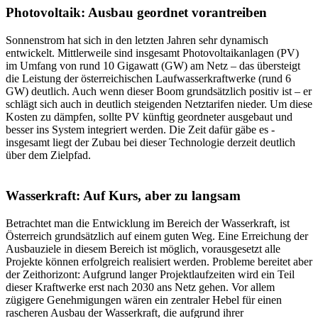
Photovoltaik: Ausbau geordnet vorantreiben
Sonnenstrom hat sich in den letzten Jahren sehr dynamisch
entwickelt. Mittlerweile sind insgesamt Photovoltaikanlagen (PV)
im Umfang von rund 10 Gigawatt (GW) am Netz – das übersteigt
die Leistung der österreichischen Laufwasserkraftwerke (rund 6
GW) deutlich. Auch wenn dieser Boom grundsätzlich positiv ist – er
schlägt sich auch in deutlich steigenden Netztarifen nieder. Um diese
Kosten zu dämpfen, sollte PV künftig geordneter ausgebaut und
besser ins System integriert werden. Die Zeit dafür gäbe es -
insgesamt liegt der Zubau bei dieser Technologie derzeit deutlich
über dem Zielpfad.
Wasserkraft: Auf Kurs, aber zu langsam
Betrachtet man die Entwicklung im Bereich der Wasserkraft, ist
Österreich grundsätzlich auf einem guten Weg. Eine Erreichung der
Ausbauziele in diesem Bereich ist möglich, vorausgesetzt alle
Projekte können erfolgreich realisiert werden. Probleme bereitet aber
der Zeithorizont: Aufgrund langer Projektlaufzeiten wird ein Teil
dieser Kraftwerke erst nach 2030 ans Netz gehen. Vor allem
zügigere Genehmigungen wären ein zentraler Hebel für einen
rascheren Ausbau der Wasserkraft, die aufgrund ihrer