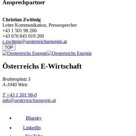
Ansprechpartner
Christian Zwittnig
Leiter Kommunikation, Pressesprecher
+43 1 501 98 260
+43 676 845 019 260
c.zwittnig@oesterreichsenergie.at
TOP
Österreichs E-Wirtschaft
Brahmsplatz 3
A-1040 Wien
T +43 1 501 98-0
info@oesterreichsenergie.at
Bluesky
LinkedIn