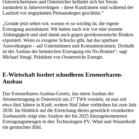
Österreicherinnen und Österreicher befindet sich bei Strom
zumindest in Jahresverträgen – diese Kund:innen sind während der
Laufzeit vor ungeplanten Preisanstiegen geschützt.“
„Gerade jetzt sehen wir, warum es so wichtig ist, die eigene
Erzeugung auszubauen: Wir haben nach wie vor eine enorme
Abhängigkeit und sind damit auch gegen geoökonomische Risiken
exponiert. Wenn es exogene Schocks gibt, hat das spürbare
Auswirkungen – auf Unternehmen und Konsument:innen. Deshalb
ist der Ausbau der heimischen Erzeugung ein No-Brainer“, sagt
Michael Strugl, Präsident von Oesterreichs Energie.
E-Wirtschaft fordert schnelleren Erneuerbaren-
Ausbau
Das Erneuerbaren-Ausbau-Gesetz, das einen Ausbau der
Stromerzeugung in Österreich um 27 TWh vorsieht, ist nun seit
etwa fünf Jahren in Kraft, weitere fünf Jahre verbleiben bis zum Jahr
2030. Im Hinblick auf die Erreichung dieses gesetzlich verankerten
Ausbauziels zeigt eine Analyse der bis 2025 hinzugekommenen
Erzeugungsmengen in den Technologien PV, Wind und Wasserkraft
ein gemischtes Bild.