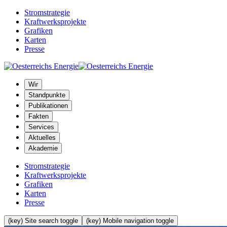
Stromstrategie
Kraftwerksprojekte
Grafiken
Karten
Presse
Wir
Standpunkte
Publikationen
Fakten
Services
Aktuelles
Akademie
Stromstrategie
Kraftwerksprojekte
Grafiken
Karten
Presse
(key) Site search toggle
(key) Mobile navigation toggle