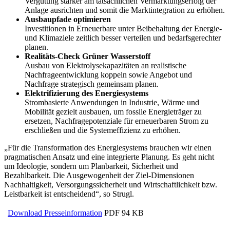
Vergütung stärker am tatsächlichen Vermarktungserfolg der
Anlage ausrichten und somit die Marktintegration zu erhöhen.
Ausbaupfade optimieren
Investitionen in Erneuerbare unter Beibehaltung der Energie-
und Klimaziele zeitlich besser verteilen und bedarfsgerechter
planen.
Realitäts-Check Grüner Wasserstoff
Ausbau von Elektrolysekapazitäten an realistische
Nachfrageentwicklung koppeln sowie Angebot und
Nachfrage strategisch gemeinsam planen.
Elektrifizierung des Energiesystems
Strombasierte Anwendungen in Industrie, Wärme und
Mobilität gezielt ausbauen, um fossile Energieträger zu
ersetzen, Nachfragepotenziale für erneuerbaren Strom zu
erschließen und die Systemeffizienz zu erhöhen.
„Für die Transformation des Energiesystems brauchen wir einen
pragmatischen Ansatz und eine integrierte Planung. Es geht nicht
um Ideologie, sondern um Planbarkeit, Sicherheit und
Bezahlbarkeit. Die Ausgewogenheit der Ziel-Dimensionen
Nachhaltigkeit, Versorgungssicherheit und Wirtschaftlichkeit bzw.
Leistbarkeit ist entscheidend“, so Strugl.
Download Presseinformation
PDF
94 KB