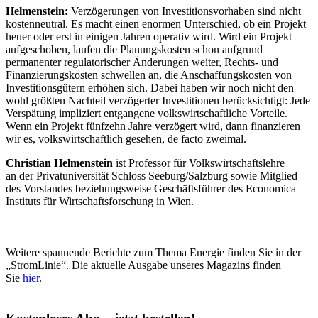
Helmenstein:
Verzögerungen von Investitionsvorhaben sind nicht
kostenneutral. Es macht einen enormen Unterschied, ob ein Projekt
heuer oder erst in einigen Jahren operativ wird. Wird ein Projekt
aufgeschoben, laufen die Planungskosten schon aufgrund
permanenter regulatorischer Änderungen weiter, Rechts- und
Finanzierungskosten schwellen an, die Anschaffungskosten von
Investitionsgütern erhöhen sich. Dabei haben wir noch nicht den
wohl größten Nachteil verzögerter Investitionen berücksichtigt: Jede
Verspätung impliziert entgangene volkswirtschaftliche Vorteile.
Wenn ein Projekt fünfzehn Jahre verzögert wird, dann finanzieren
wir es, volkswirtschaftlich gesehen, de facto zweimal.
Christian Helmenstein
ist Professor für Volks­wirtschaftslehre
an der Privatuniversität Schloss Seeburg/Salzburg sowie Mitglied
des Vorstandes beziehungsweise Ge­schäftsführer des Economica
Instituts für Wirtschaftsforschung in Wien.
Weitere spannende Berichte zum Thema Energie finden Sie in der
„StromLinie“. Die aktuelle Ausgabe unseres Magazins finden
Sie
hier
.