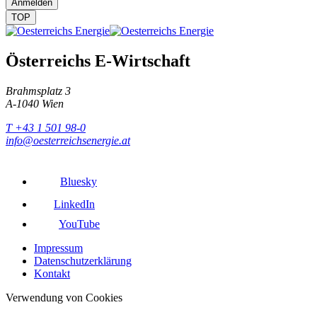
Anmelden
TOP
Österreichs E-Wirtschaft
Brahmsplatz 3
A-1040 Wien
T +43 1 501 98-0
info@oesterreichsenergie.at
Bluesky
LinkedIn
YouTube
Impressum
Datenschutzerklärung
Kontakt
Verwendung von Cookies