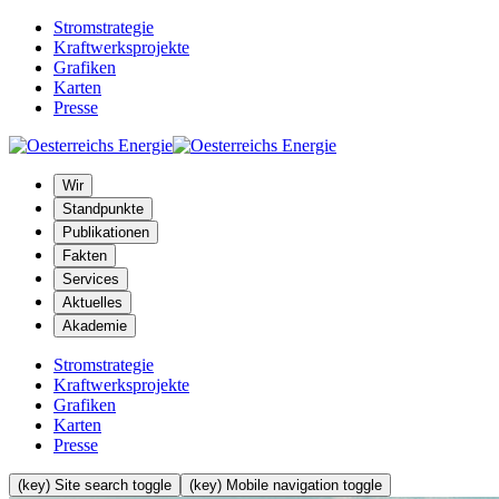
Stromstrategie
Kraftwerksprojekte
Grafiken
Karten
Presse
Wir
Standpunkte
Publikationen
Fakten
Services
Aktuelles
Akademie
Stromstrategie
Kraftwerksprojekte
Grafiken
Karten
Presse
(key) Site search toggle
(key) Mobile navigation toggle