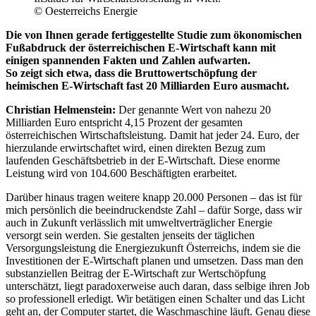
© Oesterreichs Energie
Die von Ihnen gerade fertiggestellte Studie zum ökonomischen
Fußabdruck der österreichischen E-Wirtschaft kann mit
einigen spannenden Fakten und Zahlen aufwarten.
So zeigt sich etwa, dass die Bruttowertschöpfung der
heimischen E-Wirtschaft fast 20 Milliarden Euro ausmacht.
Christian Helmenstein:
Der genannte Wert von nahezu 20
Milliarden Euro entspricht 4,15 Prozent der gesamten
österreichischen Wirtschaftsleistung. Damit hat jeder 24. Euro, der
hierzulande erwirtschaftet wird, einen direkten Bezug zum
laufenden Geschäftsbetrieb in der E-Wirtschaft. Diese enorme
Leistung wird von 104.600 Beschäftigten erarbeitet.
Darüber hinaus tragen weitere knapp 20.000 Personen – das ist für
mich persönlich die beeindruckendste Zahl – dafür Sorge, dass wir
auch in Zukunft verlässlich mit umweltverträglicher Energie
versorgt sein werden. Sie gestalten jenseits der täglichen
Versorgungsleistung die Energiezukunft Österreichs, indem sie die
Investitionen der E-Wirtschaft planen und umsetzen. Dass man den
substanziellen Beitrag der E-Wirtschaft zur Wertschöpfung
unterschätzt, liegt paradoxerweise auch daran, dass selbige ihren Job
so professionell erledigt. Wir betätigen einen Schalter und das Licht
geht an, der Computer startet, die Waschmaschine läuft. Genau diese