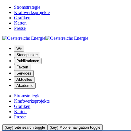
Stromstrategie
Kraftwerksprojekte
Grafiken
Karten
Presse
Wir
Standpunkte
Publikationen
Fakten
Services
Aktuelles
Akademie
Stromstrategie
Kraftwerksprojekte
Grafiken
Karten
Presse
(key) Site search toggle
(key) Mobile navigation toggle