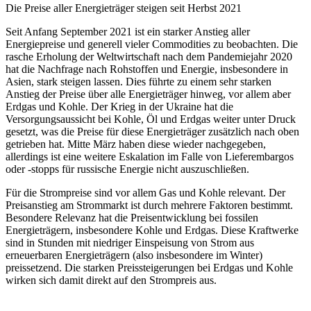
Die Preise aller Energieträger steigen seit Herbst 2021
Seit Anfang September 2021 ist ein starker Anstieg aller
Energiepreise und generell vieler Commodities zu beobachten. Die
rasche Erholung der Weltwirtschaft nach dem Pandemiejahr 2020
hat die Nachfrage nach Rohstoffen und Energie, insbesondere in
Asien, stark steigen lassen. Dies führte zu einem sehr starken
Anstieg der Preise über alle Energieträger hinweg, vor allem aber
Erdgas und Kohle. Der Krieg in der Ukraine hat die
Versorgungsaussicht bei Kohle, Öl und Erdgas weiter unter Druck
gesetzt, was die Preise für diese Energieträger zusätzlich nach oben
getrieben hat. Mitte März haben diese wieder nachgegeben,
allerdings ist eine weitere Eskalation im Falle von Lieferembargos
oder -stopps für russische Energie nicht auszuschließen.
Für die Strompreise sind vor allem Gas und Kohle relevant. Der
Preisanstieg am Strommarkt ist durch mehrere Faktoren bestimmt.
Besondere Relevanz hat die Preisentwicklung bei fossilen
Energieträgern, insbesondere Kohle und Erdgas. Diese Kraftwerke
sind in Stunden mit niedriger Einspeisung von Strom aus
erneuerbaren Energieträgern (also insbesondere im Winter)
preissetzend. Die starken Preissteigerungen bei Erdgas und Kohle
wirken sich damit direkt auf den Strompreis aus.