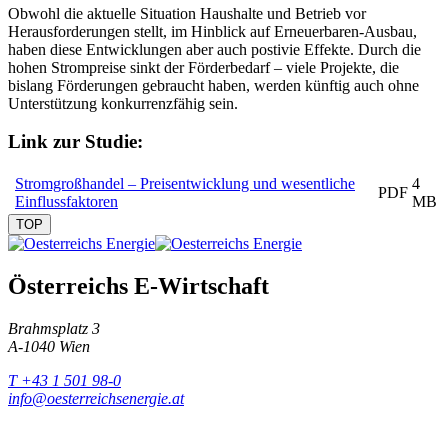
Obwohl die aktuelle Situation Haushalte und Betrieb vor
Herausforderungen stellt, im Hinblick auf Erneuerbaren-Ausbau,
haben diese Entwicklungen aber auch postivie Effekte. Durch die
hohen Strompreise sinkt der Förderbedarf – viele Projekte, die
bislang Förderungen gebraucht haben, werden künftig auch ohne
Unterstützung konkurrenzfähig sein.
Link zur Studie:
Stromgroßhandel – Preisentwicklung und wesentliche
4
PDF
Einflussfaktoren
MB
TOP
Österreichs E-Wirtschaft
Brahmsplatz 3
A-1040 Wien
T +43 1 501 98-0
info@oesterreichsenergie.at