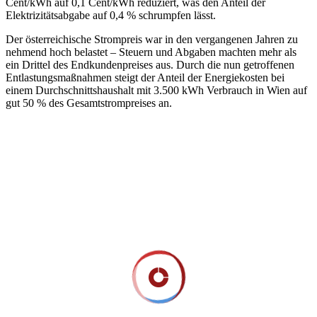
Cent/kWh auf 0,1 Cent/kWh reduziert, was den Anteil der
Elektrizitätsabgabe auf 0,4 % schrumpfen lässt.
Der österreichische Strompreis war in den vergangenen Jahren zu
nehmend hoch belastet – Steuern und Abgaben machten mehr als
ein Drittel des Endkundenpreises aus. Durch die nun getroffenen
Entlastungsmaßnahmen steigt der Anteil der Energiekosten bei
einem Durchschnittshaushalt mit 3.500 kWh Verbrauch in Wien auf
gut 50 % des Gesamtstrompreises an.