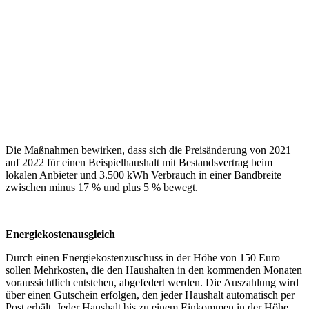
Die Maßnahmen bewirken, dass sich die Preisänderung von 2021
auf 2022 für einen Beispielhaushalt mit Bestandsvertrag beim
lokalen Anbieter und 3.500 kWh Verbrauch in einer Bandbreite
zwischen minus 17 % und plus 5 % bewegt.
Energiekostenausgleich
Durch einen Energiekostenzuschuss in der Höhe von 150 Euro
sollen Mehrkosten, die den Haushalten in den kommenden Monaten
voraussichtlich entstehen, abgefedert werden. Die Auszahlung wird
über einen Gutschein erfolgen, den jeder Haushalt automatisch per
Post erhält. Jeder Haushalt bis zu einem Einkommen in der Höhe