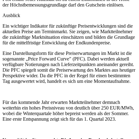
der Höchstbemessungsgrundlage darf den Gutschein einlösen.
Ausblick
Ein wichtiger Indikator für zukünftige Preisentwicklungen sind die
aktuellen Preise am Terminmarkt. Sie zeigen, wie Marktteilnehmer
die zukünftige Marktsituation einschätzen und bilden die Grundlage
für die mittelfristige Entwicklung der Endkundenpreise.
Eine Darstellungsform für diese Preiserwartungen im Markt ist die
sogenannte „Price Forward Curve" (PFC). Dabei werden aktuell
verfügbare Notierungen nach Lieferzeitpunkten aneinander gereiht.
Die PFC spiegelt somit die Preiserwartung des Marktes aus heutiger
Perspektive wider. Da die PFC in der Regel für einen bestimmten
Tag ausgewertet wird, handelt es sich um eine Momentaufnahme.
Für das kommende Jahr erwarten Marktteilnehmer demnach
weiterhin ein hohes Preisniveau von deutlich über 250 EUR/MWh,
wobei die Winterquartale höher bepreist werden als der Sommer.
Eine erste Entspannung zeigt sich für das 1. Quartal 2023.