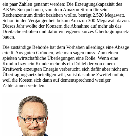
ein paar Zahlen genannt werden: Die Erzeugungskapazität des
AKWs Susquehanna, von dem Amazon Strom für sein
Rechenzentrum direkt beziehen wollte, beträgt 2.520 Megawatt.
Schon in der Vergangenheit bekam Amazon 300 Megawatt davon.
Dieses Jahr wollte der Konzern die Abnahme auf mehr als das
Dreifache erhöhen und dafür ein eigenes kurzes Übertragungsnetz
bauen.
Die zuständige Behörde hat dem Vorhaben allerdings eine Absage
erteilt. Aus guten Gründen, wie man sagen muss. Zum einen
spielten wirtschaftliche Überlegungen eine Rolle. Wenn eine
Kundin bzw. ein Kunde mehr als ein Drittel der von einem
Kraftwerk erzeugten Energie verbraucht, sich dafür aber nicht am
Übertragungsnetz beteiligen will, so ist das ohne Zweifel unfair,
weil die Kosten sich dann auf dementsprechend weniger
Zahler:innen verteilen.