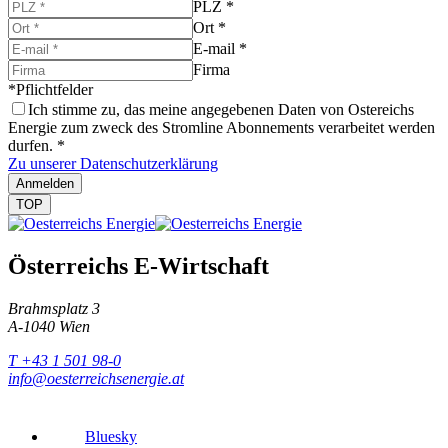
PLZ
*
Ort
*
E-mail
*
Firma
*Pflichtfelder
Ich stimme zu, das meine angegebenen Daten von Ostereichs
Energie zum zweck des Stromline Abonnements verarbeitet werden
durfen.
*
Zu unserer Datenschutzerklärung
Anmelden
TOP
Österreichs E-Wirtschaft
Brahmsplatz 3
A-1040 Wien
T +43 1 501 98-0
info@oesterreichsenergie.at
Bluesky