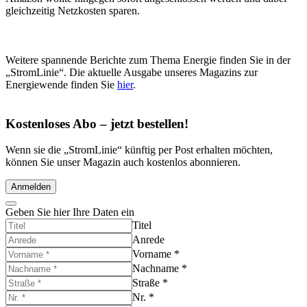
gleichzeitig Netzkosten sparen.
Weitere spannende Berichte zum Thema Energie finden Sie in der
„StromLinie“. Die aktuelle Ausgabe unseres Magazins zur
Energiewende finden Sie
hier
.
Kostenloses Abo – jetzt bestellen!
Wenn sie die „StromLinie“ künftig per Post erhalten möchten,
können Sie unser Magazin auch kostenlos abonnieren.
Anmelden
Geben Sie hier Ihre Daten ein
Titel
Anrede
Vorname
*
Nachname
*
Straße
*
Nr.
*