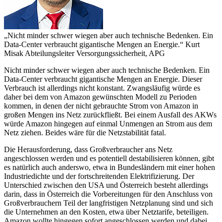
„Nicht minder schwer wiegen aber auch technische Bedenken. Ein
Data-Center verbraucht gigantische Mengen an Energie.“
Kurt
Misak
Abteilungsleiter Versorgungssicherheit, APG
Nicht minder schwer wiegen aber auch technische Bedenken. Ein
Data-Center verbraucht gigantische Mengen an Energie. Dieser
Verbrauch ist allerdings nicht konstant. Zwangsläufig würde es
daher bei dem von Amazon gewünschten Modell zu Perioden
kommen, in denen der nicht gebrauchte Strom von Amazon in
großen Mengen ins Netz zurückfließt. Bei einem Ausfall des AKWs
würde Amazon hingegen auf einmal Unmengen an Strom aus dem
Netz ziehen. Beides wäre für die Netzstabilität fatal.
Die Herausforderung, dass Großverbraucher ans Netz
angeschlossen werden und es potentiell destabilisieren können, gibt
es natürlich auch anderswo, etwa in Bundesländern mit einer hohen
Industriedichte und der fortschreitenden Elektrifizierung. Der
Unterschied zwischen den USA und Österreich besteht allerdings
darin, dass in Österreich die Vorbereitungen für den Anschluss von
Großverbrauchern Teil der langfristigen Netzplanung sind und sich
die Unternehmen an den Kosten, etwa über Netztarife, beteiligen.
Amazon wollte hingegen sofort angeschlossen werden und dabei