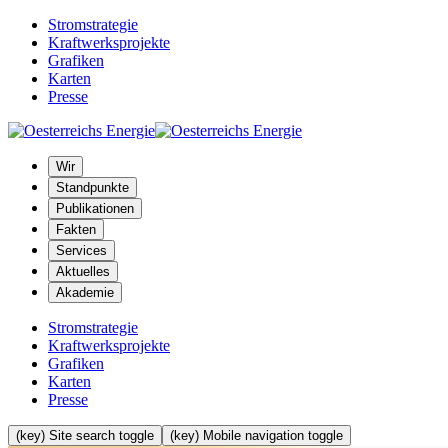
Stromstrategie
Kraftwerksprojekte
Grafiken
Karten
Presse
Wir
Standpunkte
Publikationen
Fakten
Services
Aktuelles
Akademie
Stromstrategie
Kraftwerksprojekte
Grafiken
Karten
Presse
(key) Site search toggle
(key) Mobile navigation toggle