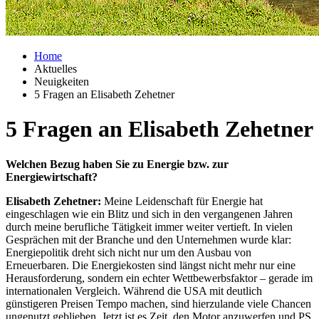
Home
Aktuelles
Neuigkeiten
5 Fragen an Elisabeth Zehetner
5 Fragen an Elisabeth Zehetner
Welchen Bezug haben Sie zu Energie bzw. zur
Energiewirtschaft?
Elisabeth Zehetner:
Meine Leidenschaft für Energie hat
eingeschlagen wie ein Blitz und sich in den vergangenen Jahren
durch meine berufliche Tätigkeit immer weiter vertieft. In vielen
Gesprächen mit der Branche und den Unternehmen wurde klar:
Energiepolitik dreht sich nicht nur um den Ausbau von
Erneuerbaren. Die Energiekosten sind längst nicht mehr nur eine
Herausforderung, sondern ein echter Wettbewerbsfaktor – gerade im
internationalen Vergleich. Während die USA mit deutlich
günstigeren Preisen Tempo machen, sind hierzulande viele Chancen
ungenutzt geblieben. Jetzt ist es Zeit, den Motor anzuwerfen und PS