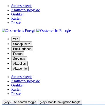
Stromstrategie
Kraftwerksprojekte
Grafiken
Karten
Presse
Wir
Standpunkte
Publikationen
Fakten
Services
Aktuelles
Akademie
Stromstrategie
Kraftwerksprojekte
Grafiken
Karten
Presse
(key) Site search toggle
(key) Mobile navigation toggle