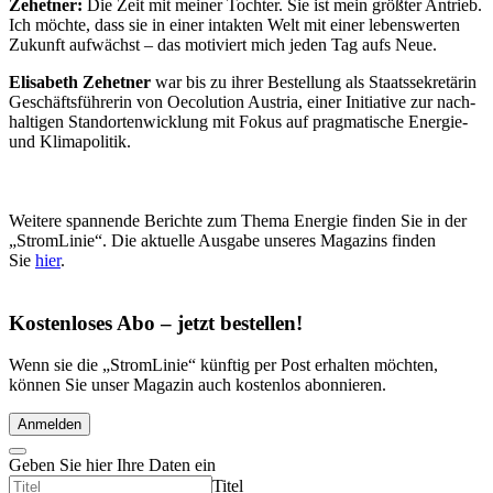
Zehetner:
Die Zeit mit meiner Tochter. Sie ist mein größter Antrieb.
Ich möchte, dass sie in einer intakten Welt mit einer lebenswerten
Zukunft aufwächst – das motiviert mich jeden Tag aufs Neue.
Elisabeth Zehetner
war bis zu ihrer Bestellung als Staatssekretärin
Geschäftsführerin von Oecolution Austria, einer Initiative zur nach­
haltigen Standortenwicklung mit Fokus auf pragmatische Energie-
und Klimapolitik.
Weitere spannende Berichte zum Thema Energie finden Sie in der
„StromLinie“. Die aktuelle Ausgabe unseres Magazins finden
Sie
hier
.
Kostenloses Abo – jetzt bestellen!
Wenn sie die „StromLinie“ künftig per Post erhalten möchten,
können Sie unser Magazin auch kostenlos abonnieren.
Anmelden
Geben Sie hier Ihre Daten ein
Titel